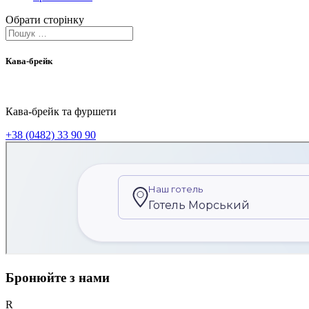
Обрати сторінку
Кава-брейк
Кава-брейк та фуршети
+38 (0482) 33 90 90
Бронюйте з нами
R