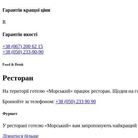
Гарантія кращої ціни
R
Гарантія якості
+38 (067) 200 62 15
+38 (050) 233-90-90
Food & Drink
Ресторан
На території готелю «Морський» працює ресторан. Щодня на го
Бронюйте за телефоном:
+38 (050) 233 90 90
Фуршет
У ресторані готелю «Морський» вам запропонують найкращий вар
Дізнатися більше