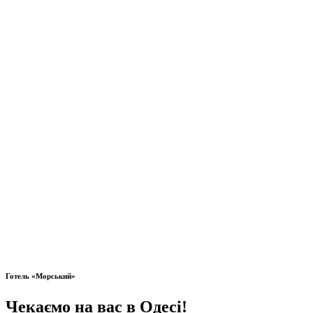
Готель «Морський»
Чекаємо на вас в Одесі!