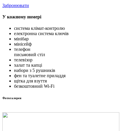
Забронювати
У кожному номері
система клімат-контролю
електронна система ключів
мінібар
мінісейф
телефон
письмовий стіл
телевізор
халат та капці
набори з 5 рушників
фен та туалетне приладдя
щітка для взуття
безкоштовний Wi-Fi
Фотогалерея