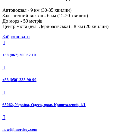
Автовокзал - 9 км (30-35 хвилин)
Залізничний вокзал - 6 км (15-20 хвилин)
До моря - 50 метрів
Центр міста (вул. Дерибасівська) - 8 км (20 хвилин)
Забронювати

+38 (067) 200 62 19

+38 (050) 233-90-90

65062, Україна, Одеса, пров. Кришталевий, 1/1

hotel@morskoy.com