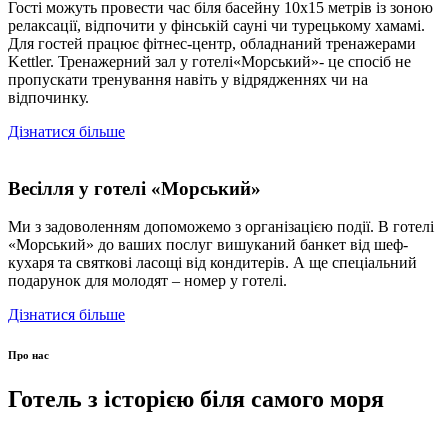
Гості можуть провести час біля басейну 10х15 метрів із зоною
релаксації, відпочити у фінській сауні чи турецькому хамамі.
Для гостей працює фітнес-центр, обладнаний тренажерами
Kettler. Тренажерний зал у готелі«Морський»- це спосіб не
пропускати тренування навіть у відрядженнях чи на
відпочинку.
Дізнатися більше
Весілля у готелі «Морський»
Ми з задоволенням допоможемо з організацією події. В готелі
«Морський» до ваших послуг вишуканий банкет від шеф-
кухаря та святкові ласощі від кондитерів. А ще спеціальний
подарунок для молодят – номер у готелі.
Дізнатися більше
Про нас
Готель з історією біля самого моря