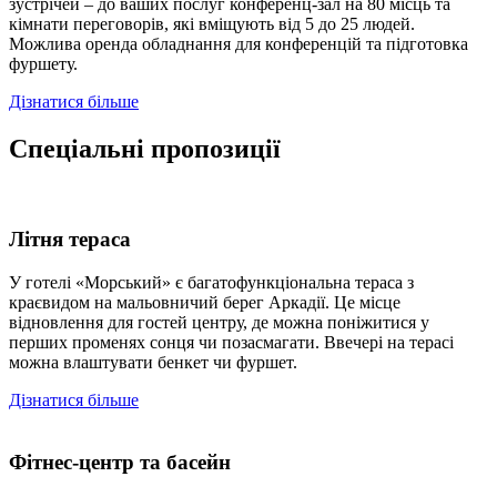
зустрічей – до ваших послуг конференц-зал на 80 місць та
кімнати переговорів, які вміщують від 5 до 25 людей.
Можлива оренда обладнання для конференцій та підготовка
фуршету.
Дізнатися більше
Спеціальні пропозиції
Літня тераса
У готелі «Морський» є багатофункціональна тераса з
краєвидом на мальовничий берег Аркадії. Це місце
відновлення для гостей центру, де можна поніжитися у
перших променях сонця чи позасмагати. Ввечері на терасі
можна влаштувати бенкет чи фуршет.
Дізнатися більше
Фітнес-центр та басейн