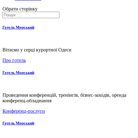
Обрати сторінку
Готель Морський
Вітаємо у серці курортної Одеси
Про готель
Готель Морський
Проведення конференцій, тренінгів, бізнес-заходів, оренда
конференц-обладнання
Конференц-послуги
Готель Морський