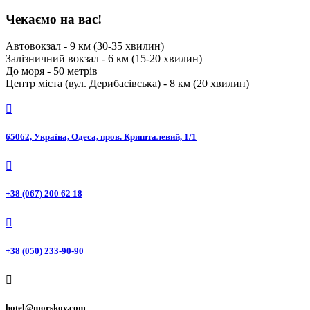
Чекаємо на вас!
Автовокзал - 9 км (30-35 хвилин)
Залізничний вокзал - 6 км (15-20 хвилин)
До моря - 50 метрів
Центр міста (вул. Дерибасівська) - 8 км (20 хвилин)

65062, Україна, Одеса, пров. Кришталевий, 1/1

+38 (067) 200 62 18

+38 (050) 233-90-90

hotel@morskoy.com