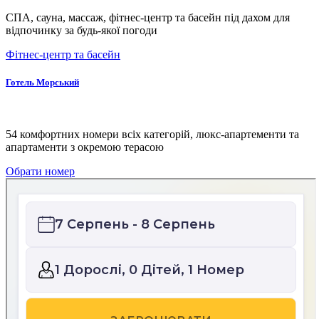
СПА, сауна, массаж, фітнес-центр та басейн під дахом для
відпочинку за будь-якої погоди
Фітнес-центр та басейн
Готель Морський
54 комфортних номери всіх категорій, люкс-апартементи та
апартаменти з окремою терасою
Обрати номер