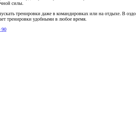
ечной силы.
скать тренировки даже в командировках или на отдыхе. В оздор
ет тренировки удобными в любое время.
0 90