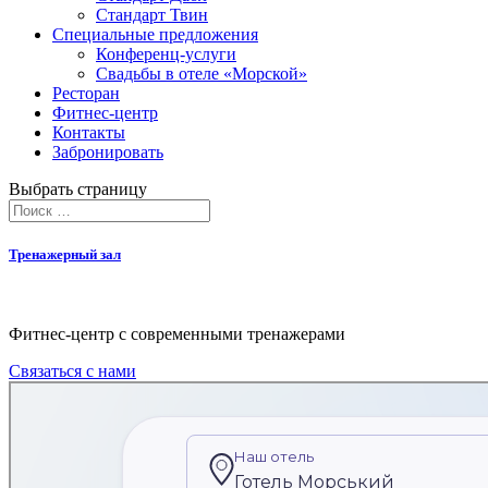
Стандарт Твин
Специальные предложения
Конференц-услуги
Свадьбы в отеле «Морской»
Ресторан
Фитнес-центр
Контакты
Забронировать
Выбрать страницу
Тренажерный зал
Фитнес-центр с современными тренажерами
Связаться с нами