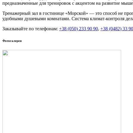
предназначенные для тренировок с акцентом на развитие мыш
Тренажерный зал в гостинице «Морской» — это способ не пропу
удобными душевыми комнатами. Система климат-контроля дела
Заказывайте по телефонам:
+38 (050) 233 90 90
,
+38 (0482) 33 9
Фотогалерея