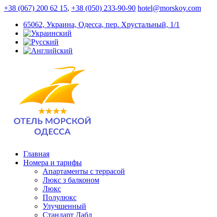
+38 (067) 200 62 15
,
+38 (050) 233-90-90
hotel@morskoy.com
65062, Украина, Одесса, пер. Хрустальный, 1/1
Главная
Номера и тарифы
Апартаменты с террасой
Люкс з балконом
Люкс
Полулюкс
Улучшенный
Стандарт Дабл