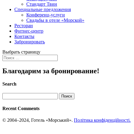
Стандарт Твин
Специальные предложения
Конференц-услуги
Свадьбы в отеле «Морской»
Ресторан
Фитнес-центр
Контакты
Забронировать
Выбрать страницу
Благодарим за бронирование!
Search
Найти:
Recent Comments
© 2004–2024, Готель «Морський».
Політика конфіденційності.